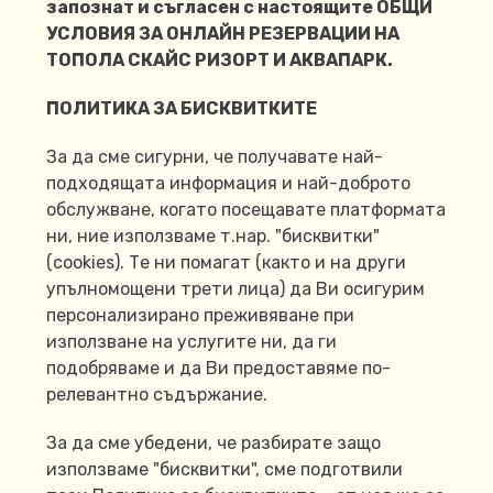
запознат и съгласен с настоящите ОБЩИ
УСЛОВИЯ ЗА ОНЛАЙН РЕЗЕРВАЦИИ НА
ТОПОЛА СКАЙС РИЗОРТ И АКВАПАРК.
ПОЛИТИКА ЗА БИСКВИТКИТЕ
За да сме сигурни, че получавате най-
подходящата информация и най-доброто
обслужване, когато посещавате платформата
ни, ние използваме т.нар. "бисквитки"
(cookies). Те ни помагат (както и на други
упълномощени трети лица) да Ви осигурим
персонализирано преживяване при
използване на услугите ни, да ги
подобряваме и да Ви предоставяме по-
релевантно съдържание.
За да сме убедени, че разбирате защо
използваме "бисквитки", сме подготвили