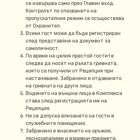
се извършва само през Главен вход.
Контролът по спазването на
пропускателния режим се осъществява
от Охранител.
Всеки гост може да бъде регистриран
след представяне на документ за
самоличност.
По време на целия престой гостите
следва да носят на ръката гривната,
която са получили от Рецепция при
настаняване. Забранено е отдаването
на гривната на други лица.
Воденето на външни лица в Комплекса
става след регистрацията им на
Рецепция.
Не се допуска влизането на гости в
служебните помещения.
Забранено е внасянето на оръжие,
леснозапалими и взривни предмети.