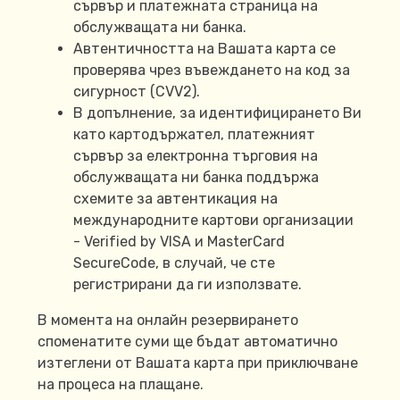
сървър и платежната страница на
обслужващата ни банка.
Автентичността на Вашата карта се
проверява чрез въвеждането на код за
сигурност (CVV2).
В допълнение, за идентифицирането Ви
като картодържател, платежният
сървър за електронна търговия на
обслужващата ни банка поддържа
схемите за автентикация на
международните картови организации
- Verified by VISA и MasterCard
SecureCode, в случай, че сте
регистрирани да ги използвате.
В момента на онлайн резервирането
споменатите суми ще бъдат автоматично
изтеглени от Вашата карта при приключване
на процеса на плащане.