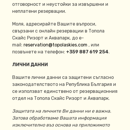
отговорност и неустойки за извършени и
неплатени резервации.
Моля, адресирайте Вашите въпроси,
свързани с онлайн резервации в Топола
Скайс Ризорт и Аквапарк, до e-
mail:
reservation@topolaskies.com
, или
позвънете на телефон:
+359 887 619 254
.
ЛИЧНИ ДАННИ
Вашите лични данни са защитени съгласно
законодателството на Република България и
се използват единствено от резервационния
отдел на Топола Скайс Ризорт и Аквапарк.
Защитата на личните Ви данни ни е важна.
Затова обработваме Вашата информация
изключително въз основа на приложимото