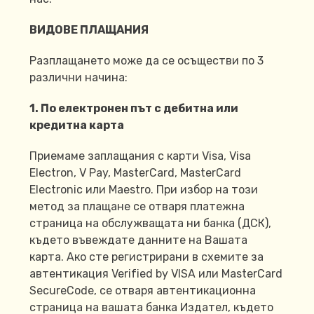
ВИДОВЕ ПЛАЩАНИЯ
Разплащането може да се осъществи по 3
различни начина:
1. По електронен път с дебитна или
кредитна карта
Приемаме заплащания с карти Visa, Visa
Electron, V Pay, MasterCard, MasterCard
Electronic или Maestro. При избор на този
метод за плащане се отваря платежна
страница на обслужващата ни банка (ДСК),
където въвеждате данните на Вашата
карта. Ако сте регистрирани в схемите за
автентикация Verified by VISA или MasterCard
SecureCode, се отваря автентикационна
страница на вашата банка Издател, където