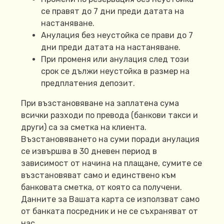
се правят до 7 дни преди датата на
настаняване.
Анулация без неустойка се прави до 7
дни преди датата на настаняване.
При променя или анулация след този
срок се дължи неустойка в размер на
предплатения депозит.
При възстановяване на заплатена сума
всички разходи по превода (банкови такси и
други) са за сметка на клиента.
Възстановяването на суми поради анулация
се извършва в 30 дневен период в
зависимост от начина на плащане, сумите се
възстановяват само и единствено към
банковата сметка, от която са получени.
Данните за Вашата карта се използват само
от банката посредник и не се съхраняват от
нас.