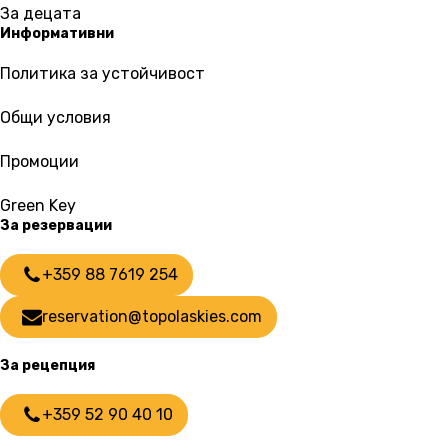
За децата
Информативни
Политика за устойчивост
Общи условия
Промоции
Green Key
За резервации
+359 88 7619 254
reservation@topolaskies.com
За рецепция
+359 52 90 40 10