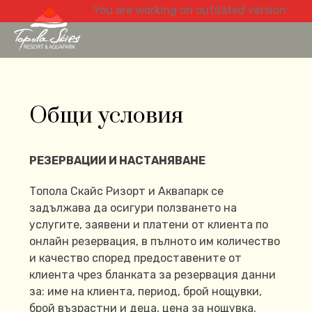
You are working on outdated version
Общи условия
РЕЗЕРВАЦИИ И НАСТАНЯВАНЕ
Топола Скайс Ризорт и Аквапарк се
задължава да осигури ползването на
услугите, заявени и платени от клиента по
онлайн резервация, в пълното им количество
и качество според предоставените от
клиента чрез бланката за резервация данни
за: име на клиента, период, брой нощувки,
брой възрастни и деца, цена за нощувка.