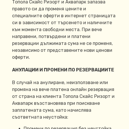
Топола Скайс Ризорт и Аквапарк запазва
правото си да променя цените и
специалните оферти в интернет страницата
си в зависимост от търсенето и наличните
към момента свободни места. При вече
направени, потвърдени и платени
резервации дължимата сума не се променя,
независимо от представените нови ценови
оферти.
АНУЛАЦИИ И ПРОМЕНИ ПО РЕЗЕРВАЦИИТЕ
В случай на анулиране, неизползване или
промяна на вече платена онлайн резервация
от страна на клиента Топола Скайс Ризорт и
Аквапарк възстановява при поискване
заплатената сума, като начислява
съответната неустойка:
Промени по резервация без неустойка