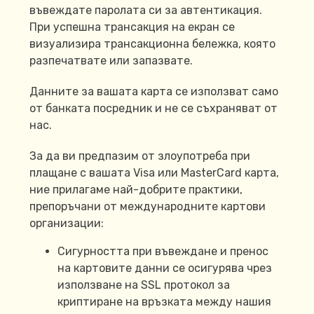
въвеждате паролата си за автентикация.
При успешна трансакция на екран се
визуализира трансакционна бележка, която
разпечатвате или запазвате.
Данните за вашата карта се използват само
от банката посредник и не се съхраняват от
нас.
За да ви предпазим от злоупотреба при
плащане с вашата Visa или MasterCard карта,
ние прилагаме най-добрите практики,
препоръчани от международните картови
организации:
Сигурността при въвеждане и пренос
на картовите данни се осигурява чрез
използване на SSL протокол за
криптиране на връзката между нашия